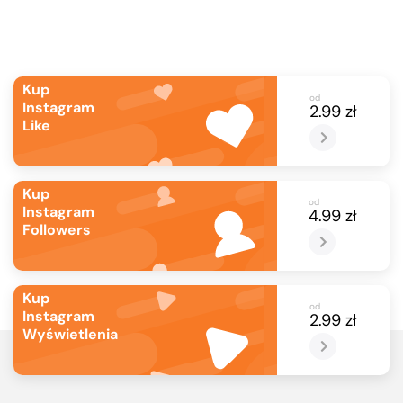
Kup
od
Instagram
2.99 zł
Like
Kup
od
Instagram
4.99 zł
Followers
Kup
od
Instagram
2.99 zł
Wyświetlenia