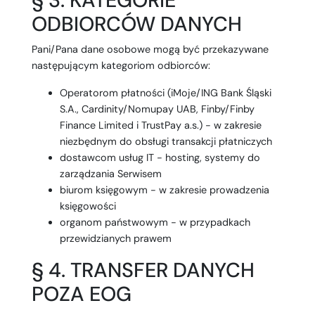
§ 3. KATEGORIE
ODBIORCÓW DANYCH
Pani/Pana dane osobowe mogą być przekazywane
następującym kategoriom odbiorców:
Operatorom płatności (iMoje/ING Bank Śląski
S.A., Cardinity/Nomupay UAB, Finby/Finby
Finance Limited i TrustPay a.s.) - w zakresie
niezbędnym do obsługi transakcji płatniczych
dostawcom usług IT - hosting, systemy do
zarządzania Serwisem
biurom księgowym - w zakresie prowadzenia
księgowości
organom państwowym - w przypadkach
przewidzianych prawem
§ 4. TRANSFER DANYCH
POZA EOG