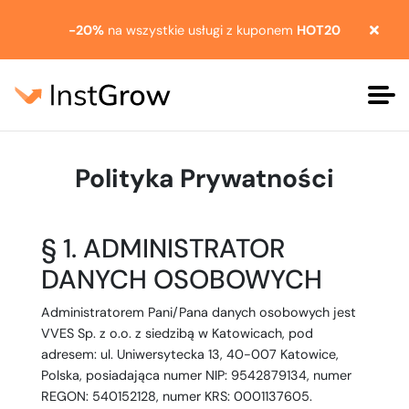
-20%
na wszystkie usługi z kuponem
HOT20
Polityka Prywatności
§ 1. ADMINISTRATOR
DANYCH OSOBOWYCH
Administratorem Pani/Pana danych osobowych jest
VVES Sp. z o.o. z siedzibą w Katowicach, pod
adresem: ul. Uniwersytecka 13, 40-007 Katowice,
Polska, posiadająca numer NIP: 9542879134, numer
REGON: 540152128, numer KRS: 0001137605.