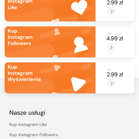
Instagram
2.99 zł
Like
Kup
od
Instagram
4.99 zł
Followers
Kup
od
Instagram
2.99 zł
Wyświetlenia
Nasze usługi
Kup Instagram Like
Kup Instagram Followers