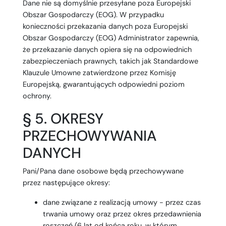
Dane nie są domyślnie przesyłane poza Europejski
Obszar Gospodarczy (EOG). W przypadku
konieczności przekazania danych poza Europejski
Obszar Gospodarczy (EOG) Administrator zapewnia,
że przekazanie danych opiera się na odpowiednich
zabezpieczeniach prawnych, takich jak Standardowe
Klauzule Umowne zatwierdzone przez Komisję
Europejską, gwarantujących odpowiedni poziom
ochrony.
§ 5. OKRESY
PRZECHOWYWANIA
DANYCH
Pani/Pana dane osobowe będą przechowywane
przez następujące okresy:
dane związane z realizacją umowy - przez czas
trwania umowy oraz przez okres przedawnienia
roszczeń (6 lat od końca roku, w którym