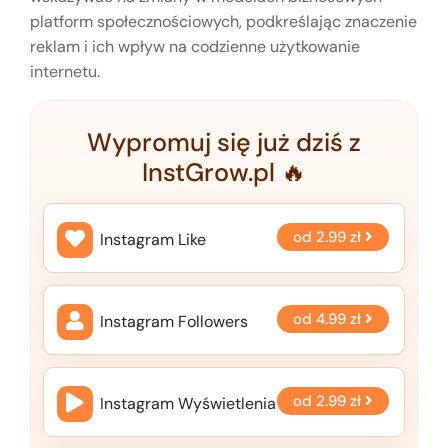
platform społecznościowych, podkreślając znaczenie
reklam i ich wpływ na codzienne użytkowanie
internetu.
Wypromuj się już dziś z
InstGrow.pl 🔥
od
2.99 zł
Instagram Like
od
4.99 zł
Instagram Followers
od
2.99 zł
Instagram Wyświetlenia