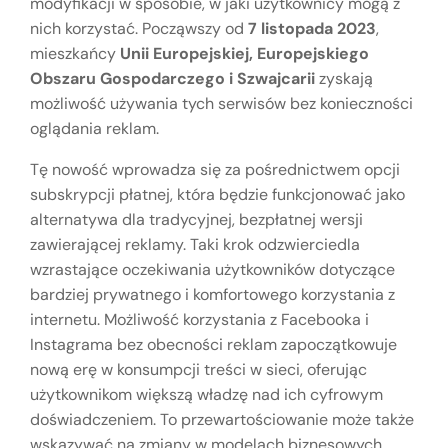
modyfikacji w sposobie, w jaki użytkownicy mogą z
nich korzystać. Począwszy od
7 listopada 2023
,
mieszkańcy
Unii Europejskiej, Europejskiego
Obszaru Gospodarczego i Szwajcarii
zyskają
możliwość używania tych serwisów bez konieczności
oglądania reklam.
Tę nowość wprowadza się za pośrednictwem opcji
subskrypcji płatnej, która będzie funkcjonować jako
alternatywa dla tradycyjnej, bezpłatnej wersji
zawierającej reklamy. Taki krok odzwierciedla
wzrastające oczekiwania użytkowników dotyczące
bardziej prywatnego i komfortowego korzystania z
internetu. Możliwość korzystania z Facebooka i
Instagrama bez obecności reklam zapoczątkowuje
nową erę w konsumpcji treści w sieci, oferując
użytkownikom większą władzę nad ich cyfrowym
doświadczeniem. To przewartościowanie może także
wskazywać na zmiany w modelach biznesowych