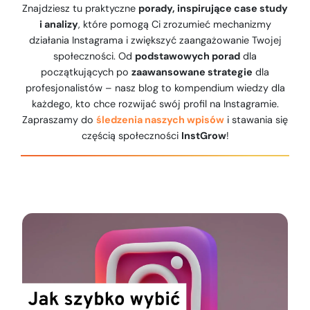
Znajdziesz tu praktyczne
porady, inspirujące case study
i analizy
, które pomogą Ci zrozumieć mechanizmy
działania Instagrama i zwiększyć zaangażowanie Twojej
społeczności. Od
podstawowych porad
dla
początkujących po
zaawansowane strategie
dla
profesjonalistów – nasz blog to kompendium wiedzy dla
każdego, kto chce rozwijać swój profil na Instagramie.
Zapraszamy do
śledzenia naszych wpisów
i stawania się
częścią społeczności
InstGrow
!