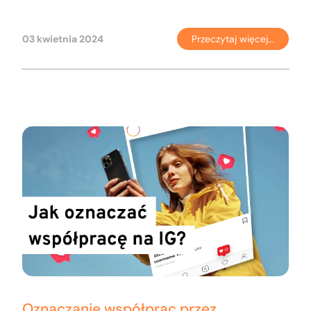
03 kwietnia 2024
Przeczytaj więcej...
Oznaczanie współprac przez