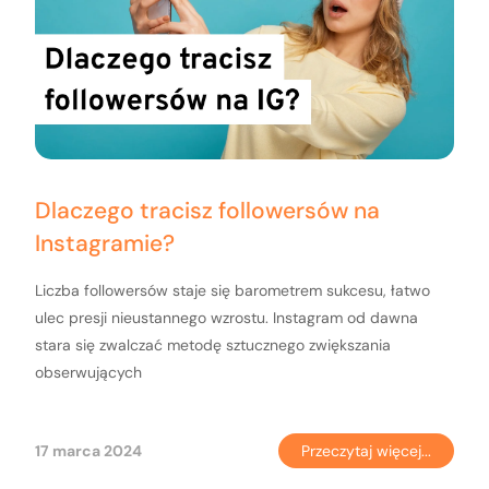
Dlaczego tracisz followersów na
Instagramie?
Liczba followersów staje się barometrem sukcesu, łatwo
ulec presji nieustannego wzrostu. Instagram od dawna
stara się zwalczać metodę sztucznego zwiększania
obserwujących
17 marca 2024
Przeczytaj więcej...