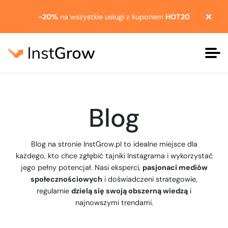
-20%
na wszystkie usługi z kuponem
HOT20
Blog
Blog na stronie InstGrow.pl to idealne miejsce dla
każdego, kto chce zgłębić tajniki Instagrama i wykorzystać
jego pełny potencjał. Nasi eksperci,
pasjonaci mediów
społecznościowych
i doświadczeni strategowie,
regularnie
dzielą się swoją obszerną wiedzą
i
najnowszymi trendami.