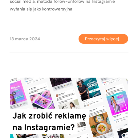
social media, metoda follow-unfollow na Instagramie
wyłania się jako kontrowersyjna
13 marca 2024
Przeczytaj więcej...